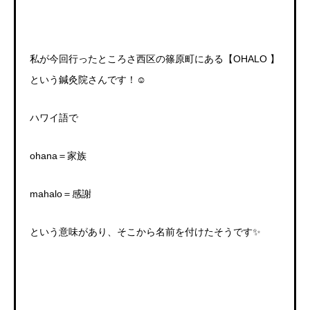
私が今回行ったところさ西区の篠原町にある【
OHALO
】
という鍼灸院さんです！
☺️
ハワイ語で
ohana
＝家族
mahalo
＝感謝
という意味があり、そこから名前を付けたそうです
✨