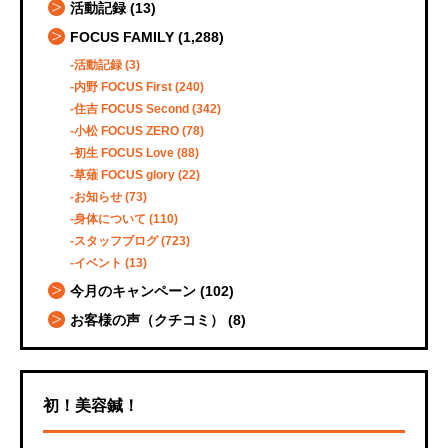
活動記録
(13)
FOCUS FAMILY
(1,288)
活動記録
(3)
内野 FOCUS First
(240)
住吉 FOCUS Second
(342)
小松 FOCUS ZERO
(78)
初生 FOCUS Love
(88)
草薙 FOCUS glory
(22)
お知らせ
(73)
身体について
(110)
スタッフブログ
(723)
イベント
(13)
今月のキャンペーン
(102)
お客様の声（クチコミ）
(8)
初！美容鍼！