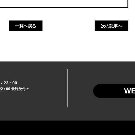
一覧へ戻る
次の記事へ
- 23 : 00
22 : 00 最終受付 >
W