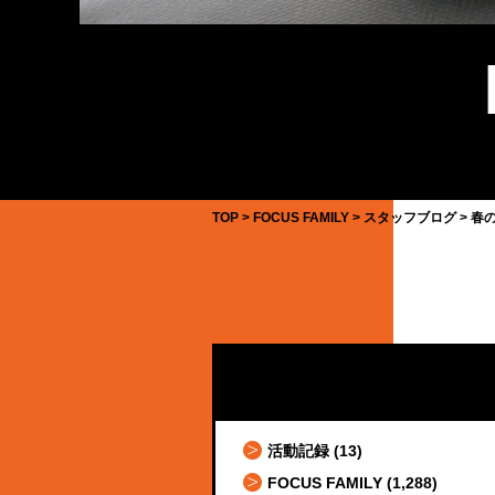
TOP
FOCUS FAMILY
スタッフブログ
春
活動記録
(13)
FOCUS FAMILY
(1,288)