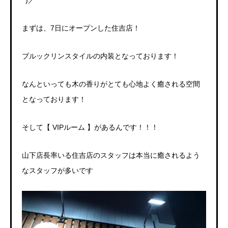
^)
／
まずは、
7
日にオープンした住吉店！
ブルックリンスタイルの内装となっております！
なんといっても木の香りがとても心地よく癒される空間
となっております！
そして【
VIP
ルーム
】があるんです！！！
山下店長率いる住吉店のスタッフは本当に癒されるよう
なスタッフが多いです