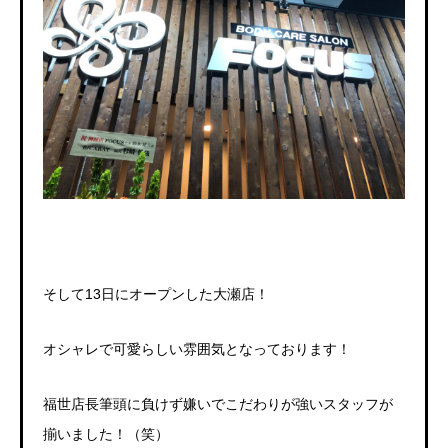
そして
13
日にオープンした大瀬店！
オシャレで可愛らしい雰囲気となっております！
福世店長筆頭に負けず嫌いでこだわりが強いスタッフが
揃いました！（笑）