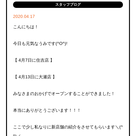
スタッフブログ
2020.04.17
こんにちは！
今日も元気なうみです
(^O^)!
【
4
月
7
日に住吉店
】
【
4
月
13
日に大瀬店
】
みなさまのおかげでオープンすることができました！
本当にありがとうございます！！！
ここで少し私なりに新店舗の紹介をさせてもらいます＼
(^