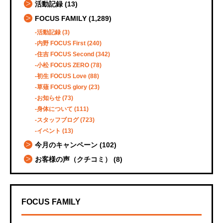
活動記録
(13)
FOCUS FAMILY
(1,289)
活動記録
(3)
内野 FOCUS First
(240)
住吉 FOCUS Second
(342)
小松 FOCUS ZERO
(78)
初生 FOCUS Love
(88)
草薙 FOCUS glory
(23)
お知らせ
(73)
身体について
(111)
スタッフブログ
(723)
イベント
(13)
今月のキャンペーン
(102)
お客様の声（クチコミ）
(8)
FOCUS FAMILY