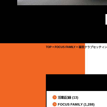
TOP
FOCUS FAMILY
福世クラブセッティン
活動記録
(13)
FOCUS FAMILY
(1,288)