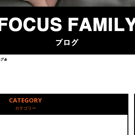
グ⛳️
CATEGORY
カテゴリー