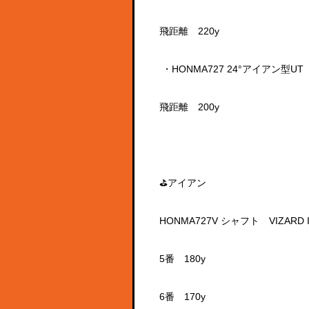
飛距離 220y
・HONMA727 24°アイアン型UT 
飛距離 200y
⛳アイアン
HONMA727V シャフト VIZARD I
5番 180y
6番 170y