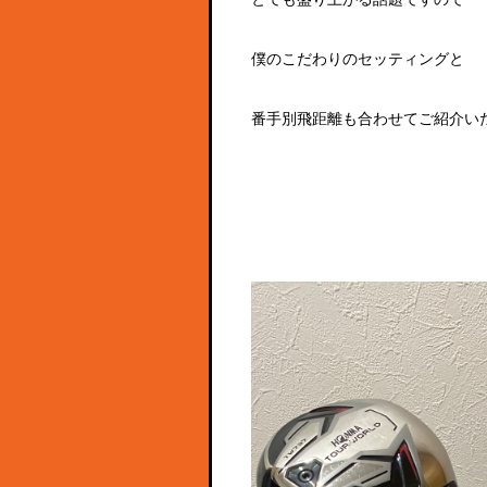
僕のこだわりのセッティングと
番手別飛距離も合わせてご紹介い