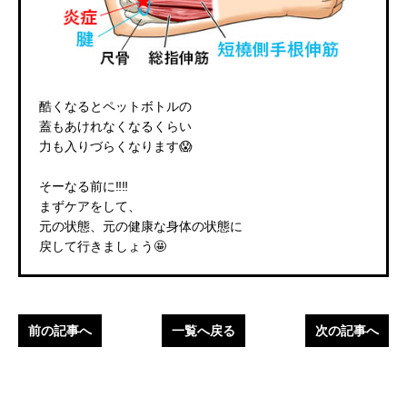
酷くなるとペットボトルの
蓋もあけれなくなるくらい
力も入りづらくなります😱
そーなる前に‼️‼️
まずケアをして、
元の状態、元の健康な身体の状態に
戻して行きましょう🤩
前の記事へ
一覧へ戻る
次の記事へ