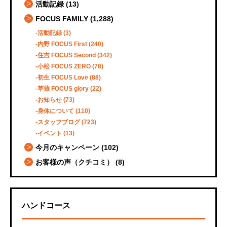
活動記録
(13)
FOCUS FAMILY
(1,288)
活動記録
(3)
内野 FOCUS First
(240)
住吉 FOCUS Second
(342)
小松 FOCUS ZERO
(78)
初生 FOCUS Love
(88)
草薙 FOCUS glory
(22)
お知らせ
(73)
身体について
(110)
スタッフブログ
(723)
イベント
(13)
今月のキャンペーン
(102)
お客様の声（クチコミ）
(8)
ハンドコース