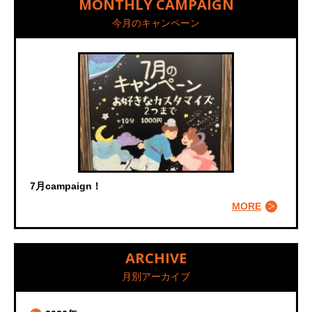
MONTHLY CAMPAIGN
今月のキャンペーン
7月campaign！
MORE
ARCHIVE
月別アーカイブ