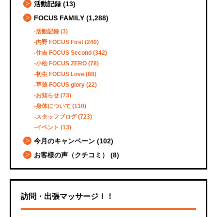
活動記録
(13)
FOCUS FAMILY
(1,288)
活動記録
(3)
内野 FOCUS First
(240)
住吉 FOCUS Second
(342)
小松 FOCUS ZERO
(78)
初生 FOCUS Love
(88)
草薙 FOCUS glory
(22)
お知らせ
(73)
身体について
(110)
スタッフブログ
(723)
イベント
(13)
今月のキャンペーン
(102)
お客様の声（クチコミ）
(8)
訪問・出張マッサージ！！