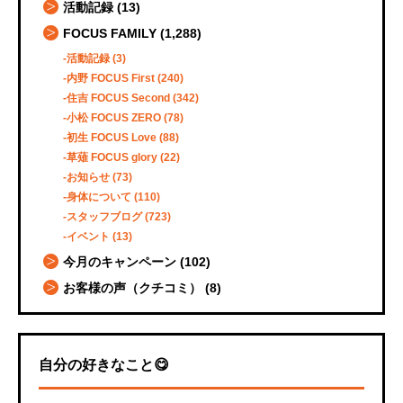
活動記録
(13)
FOCUS FAMILY
(1,288)
活動記録
(3)
内野 FOCUS First
(240)
住吉 FOCUS Second
(342)
小松 FOCUS ZERO
(78)
初生 FOCUS Love
(88)
草薙 FOCUS glory
(22)
お知らせ
(73)
身体について
(110)
スタッフブログ
(723)
イベント
(13)
今月のキャンペーン
(102)
お客様の声（クチコミ）
(8)
自分の好きなこと😋