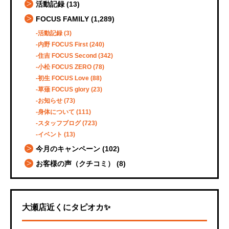
活動記録
(13)
FOCUS FAMILY
(1,289)
活動記録
(3)
内野 FOCUS First
(240)
住吉 FOCUS Second
(342)
小松 FOCUS ZERO
(78)
初生 FOCUS Love
(88)
草薙 FOCUS glory
(23)
お知らせ
(73)
身体について
(111)
スタッフブログ
(723)
イベント
(13)
今月のキャンペーン
(102)
お客様の声（クチコミ）
(8)
大瀬店近くにタピオカ✨