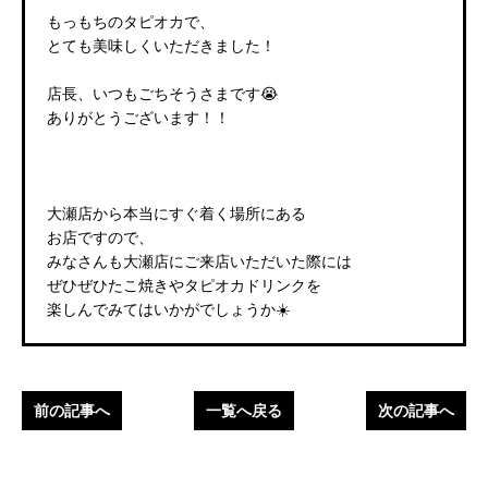
もっもちのタピオカで、
とても美味しくいただきました！
店長、いつもごちそうさまです😭
ありがとうございます！！
大瀬店から本当にすぐ着く場所にある
お店ですので、
みなさんも大瀬店にご来店いただいた際には
ぜひぜひたこ焼きやタピオカドリンクを
楽しんでみてはいかがでしょうか☀️
前の記事へ
一覧へ戻る
次の記事へ