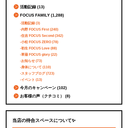
活動記録
(13)
FOCUS FAMILY
(1,288)
活動記録
(3)
内野 FOCUS First
(240)
住吉 FOCUS Second
(342)
小松 FOCUS ZERO
(78)
初生 FOCUS Love
(88)
草薙 FOCUS glory
(22)
お知らせ
(73)
身体について
(110)
スタッフブログ
(723)
イベント
(13)
今月のキャンペーン
(102)
お客様の声（クチコミ）
(8)
当店の待合スペースについて✨