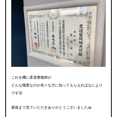
これを機に柔道整復師が
どんな職業なのか色々な方に知ってもらえればなにより
です😌
最後まで見ていただきありがとうございました🙏