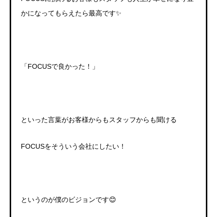
かになってもらえたら最高です
✨
「
FOCUS
で良かった！」
といった言葉がお客様からもスタッフからも聞ける
FOCUS
をそういう会社にしたい！
というのが僕のビジョンです
😊