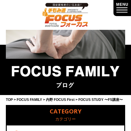
TOP
FOCUS FAMILY
内野 FOCUS First
FOCUS STUDY 〜FS講座〜
CATEGORY
カテゴリー