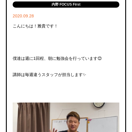
内野 FOCUS First
2020.09.28
こんにちは！雅貴です！
僕達は週に
1
回程、朝に勉強会を行っています
😊
講師は毎週違うスタッフが担当します
✨