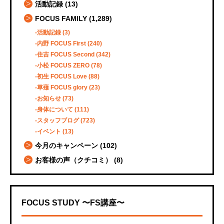
活動記録
(13)
FOCUS FAMILY
(1,289)
活動記録
(3)
内野 FOCUS First
(240)
住吉 FOCUS Second
(342)
小松 FOCUS ZERO
(78)
初生 FOCUS Love
(88)
草薙 FOCUS glory
(23)
お知らせ
(73)
身体について
(111)
スタッフブログ
(723)
イベント
(13)
今月のキャンペーン
(102)
お客様の声（クチコミ）
(8)
FOCUS STUDY 〜FS講座〜