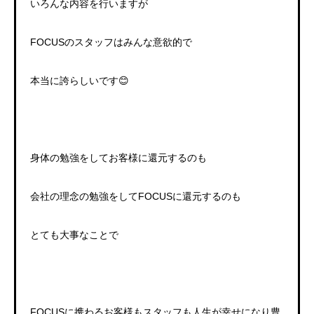
いろんな内容を行いますが
FOCUS
のスタッフはみんな意欲的で
本当に誇らしいです
😊
身体の勉強をしてお客様に還元するのも
会社の理念の勉強をして
FOCUS
に還元するのも
とても大事なことで
FOCUS
に携わるお客様もスタッフも人生が幸せになり豊