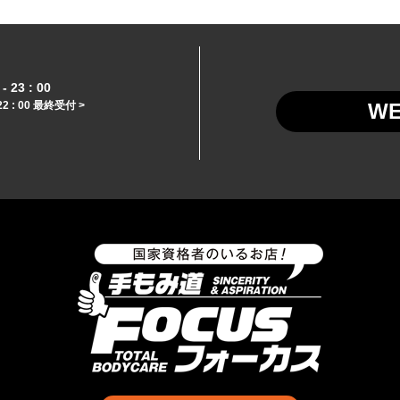
- 23 : 00
22 : 00 最終受付 >
W