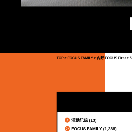
TOP
FOCUS FAMILY
内野 FOCUS First
活動記録
(13)
FOCUS FAMILY
(1,288)