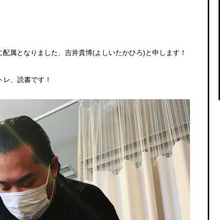
野店に配属となりました、吉井貴博(よしいたかひろ)と申します！
トレ、読書です！