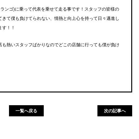
ュランゴ
)に乗って代表を乗せて走る事です！スタッフの皆様の
てきて僕も負けてられない、情熱と向上心を持って日々邁進し
ます！！
店も熱いスタッフばかりなのでどこの店舗に行っても僕が負け
一覧へ戻る
次の記事へ