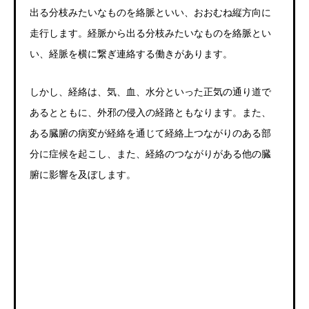
出る分枝みたいなものを絡脈といい、おおむね縦方向に
走行します。経脈から出る分枝みたいなものを絡脈とい
い、経脈を横に繋ぎ連絡する働きがあります。
しかし、経絡は、気、血、水分といった正気の通り道で
あるとともに、外邪の侵入の経路ともなります。また、
ある臓腑の病変が経絡を通じて経絡上つながりのある部
分に症候を起こし、また、経絡のつながりがある他の臓
腑に影響を及ぼします。