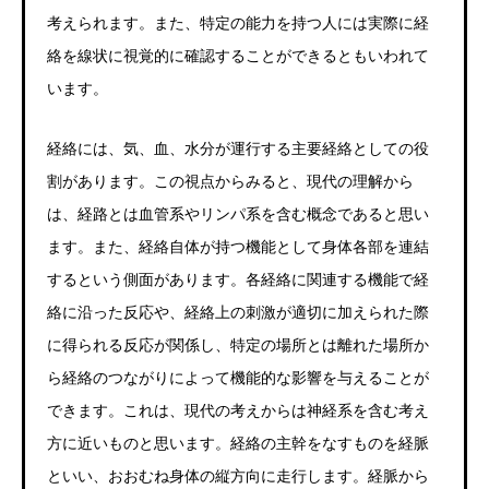
考えられます。また、特定の能力を持つ人には実際に経
絡を線状に視覚的に確認することができるともいわれて
います。
経絡には、気、血、水分が運行する主要経絡としての役
割があります。この視点からみると、現代の理解から
は、経路とは血管系やリンパ系を含む概念であると思い
ます。また、経絡自体が持つ機能として身体各部を連結
するという側面があります。各経絡に関連する機能で経
絡に沿った反応や、経絡上の刺激が適切に加えられた際
に得られる反応が関係し、特定の場所とは離れた場所か
ら経絡のつながりによって機能的な影響を与えることが
できます。これは、現代の考えからは神経系を含む考え
方に近いものと思います。経絡の主幹をなすものを経脈
といい、おおむね身体の縦方向に走行します。経脈から