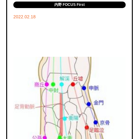
内野 FOCUS First
2022.02.18