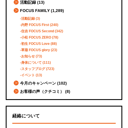
活動記録
(13)
FOCUS FAMILY
(1,289)
活動記録
(3)
内野 FOCUS First
(240)
住吉 FOCUS Second
(342)
小松 FOCUS ZERO
(78)
初生 FOCUS Love
(88)
草薙 FOCUS glory
(23)
お知らせ
(73)
身体について
(111)
スタッフブログ
(723)
イベント
(13)
今月のキャンペーン
(102)
お客様の声（クチコミ）
(8)
経絡について