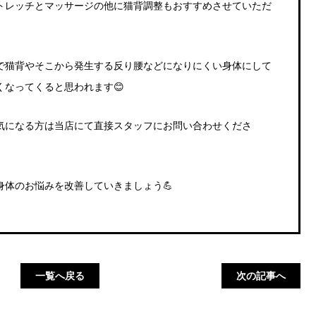
トレッチとマッサージの他に猫背調整もおすすめさせていただ
で猫背やそこから発生する反り腰などになりにくい身体にして
なってくると思われます😊
気になる方は当店にて直接スタッフにお問い合わせくださ
身体のお悩みを改善していきましょう💪
一覧へ戻る
次の記事へ