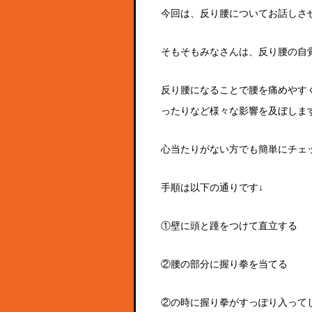
今回は、反り腰についてお話しさせて
そもそもみなさんは、反り腰の自
反り腰になることで腰を痛めやす
ったりなど様々な影響を及ぼしま
心当たりがない方でも簡単にチェ
手順は以下の通りです↓
①壁に頭と踵をつけて直立する
②腰の部分に握り拳を当てる
②の時に握り拳がすっぽり入って