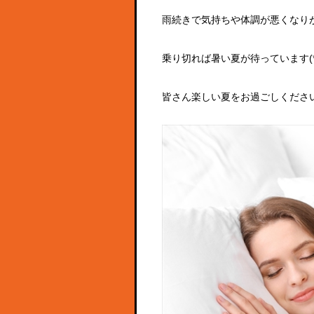
雨続きで気持ちや体調が悪くなり
乗り切れば暑い夏が待っています(*^
皆さん楽しい夏をお過ごしくださいま