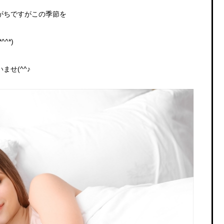
がちですがこの季節を
^*)
せ(^^♪