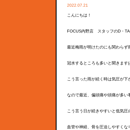
2022.07.21
こんにちは！
FOCUS内野店 スタッフのD・TAK
最近梅雨が明けたのにも関わらず
冠水するところも多いと聞きます(/ _ 
こう言った雨が続く時は気圧が下がり
なので最近、偏頭痛や頭痛が多い
こう言う日が続きやすいと低気圧
血管や神経、骨を圧迫しやすくな