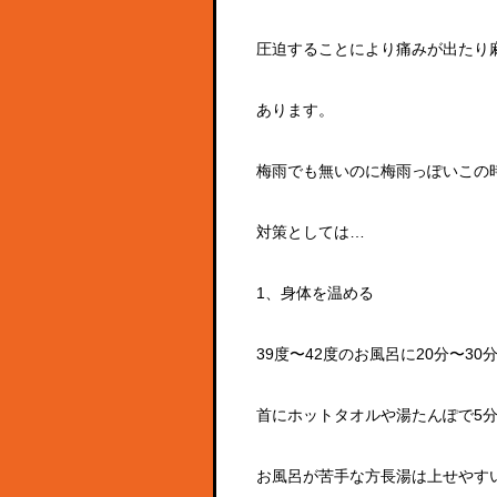
圧迫することにより痛みが出たり
あります。
梅雨でも無いのに梅雨っぽいこの
対策としては…
1、身体を温める
39度〜42度のお風呂に20分〜3
首にホットタオルや湯たんぽで5分
お風呂が苦手な方長湯は上せやす