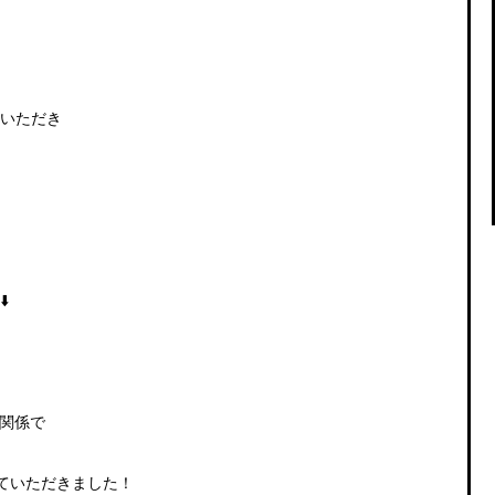
用いただき
️
関係で
ていただきました！