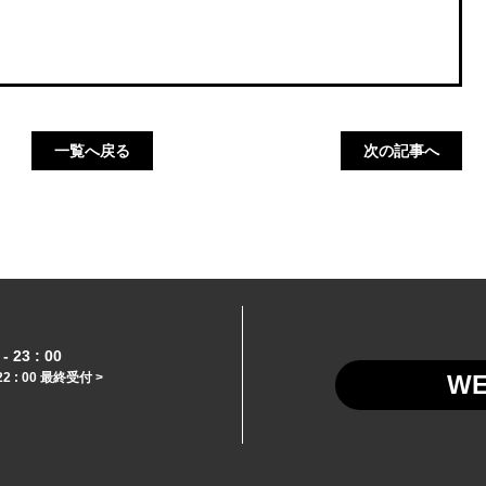
一覧へ戻る
次の記事へ
- 23 : 00
22 : 00 最終受付 >
W