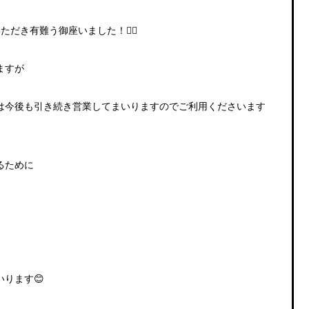
いただき有難う御座いました！
🙇‍♀️
ますが
は今後も引き続き営業してまいりますのでご利用くださいます
るために
ります😊