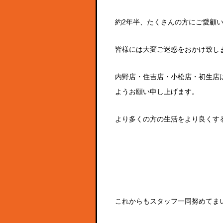
約
2
年半、たくさんの方にご愛顧
皆様には大変ご迷惑をおかけ致し
内野店・住吉店・小松店・初生店
ようお願い申し上げます。
より多くの方の生活をより良くす
これからもスタッフ一同努めてまい