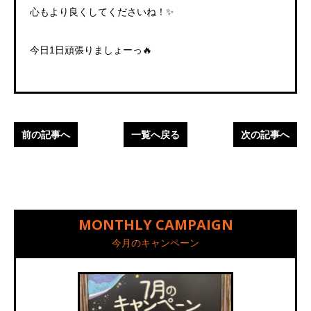
心もより良くしてくださいね！
✨️
今日1日頑張りましょーっ🔥
前の記事へ
一覧へ戻る
次の記事へ
MONTHLY CAMPAIGN
今月のキャンペーン