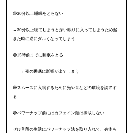
🟡
30
分以上睡眠をとらない
→30
分以上寝てしまうと深い眠りに入ってしまうため起
きた時に逆にダルくなってしまう
🟢
15
時前までに睡眠をとる
→
夜の睡眠に影響が出てしまう
🔵
スムーズに入眠するために光や音などの環境を調節す
る
🔴
パワーナップ前にはカフェイン類は摂取しない
ぜひ普段の生活にパワーナップ法を取り入れて、身体も