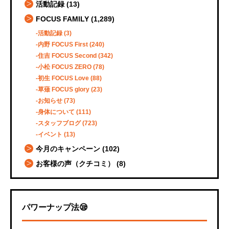
活動記録
(13)
FOCUS FAMILY
(1,289)
活動記録
(3)
内野 FOCUS First
(240)
住吉 FOCUS Second
(342)
小松 FOCUS ZERO
(78)
初生 FOCUS Love
(88)
草薙 FOCUS glory
(23)
お知らせ
(73)
身体について
(111)
スタッフブログ
(723)
イベント
(13)
今月のキャンペーン
(102)
お客様の声（クチコミ）
(8)
パワーナップ法😪