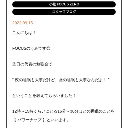
小松 FOCUS ZERO
スタッフブログ
2022.09.15
こんにちは！
FOCUS
のうみです
😊
先日の代表の勉強会で
”
夜の睡眠も大事だけど、昼の睡眠も大事なんだよ！
”
ということを教えてもらいました！
12
時～
15
時くらいにとる
15
分～
30
分ほどの睡眠のことを
【
パワーナップ
】といいます。