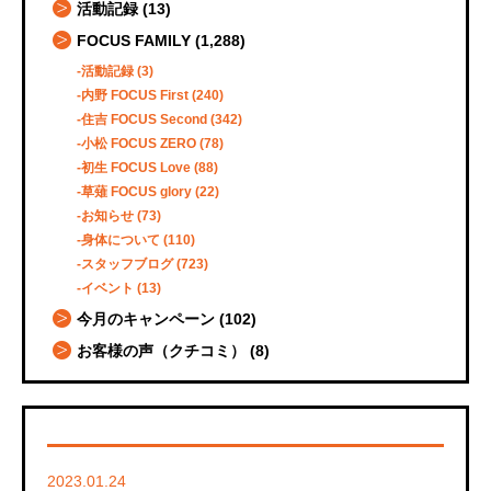
活動記録
(13)
FOCUS FAMILY
(1,288)
活動記録
(3)
内野 FOCUS First
(240)
住吉 FOCUS Second
(342)
小松 FOCUS ZERO
(78)
初生 FOCUS Love
(88)
草薙 FOCUS glory
(22)
お知らせ
(73)
身体について
(110)
スタッフブログ
(723)
イベント
(13)
今月のキャンペーン
(102)
お客様の声（クチコミ）
(8)
2023.01.24