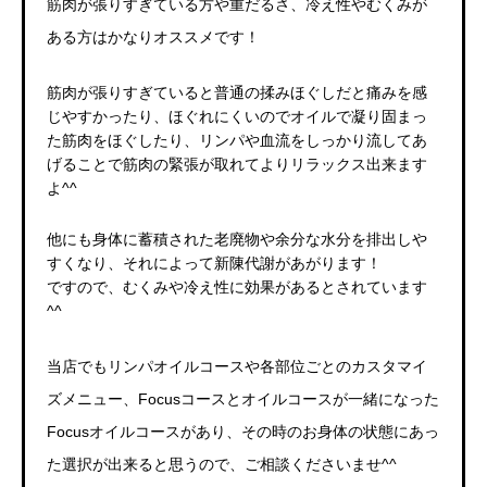
筋肉が張りすぎている方や重だるさ、冷え性やむくみが
ある方はかなりオススメです！
筋肉が張りすぎていると普通の揉みほぐしだと痛みを感
じやすかったり、ほぐれにくいのでオイルで凝り固まっ
た筋肉をほぐしたり、リンパや血流をしっかり流してあ
げることで筋肉の緊張が取れてよりリラックス出来ます
よ^^
他にも身体に蓄積された老廃物や余分な水分を排出しや
すくなり、それによって新陳代謝があがります！
ですので、むくみや冷え性に効果があるとされています
^^
当店でもリンパオイルコースや各部位ごとのカスタマイ
ズメニュー、Focusコースとオイルコースが一緒になった
Focusオイルコースがあり、その時のお身体の状態にあっ
た選択が出来ると思うので、ご相談くださいませ^^