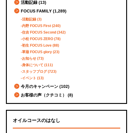
活動記録
(13)
FOCUS FAMILY
(1,289)
活動記録
(3)
内野 FOCUS First
(240)
住吉 FOCUS Second
(342)
小松 FOCUS ZERO
(78)
初生 FOCUS Love
(88)
草薙 FOCUS glory
(23)
お知らせ
(73)
身体について
(111)
スタッフブログ
(723)
イベント
(13)
今月のキャンペーン
(102)
お客様の声（クチコミ）
(8)
オイルコースのはなし