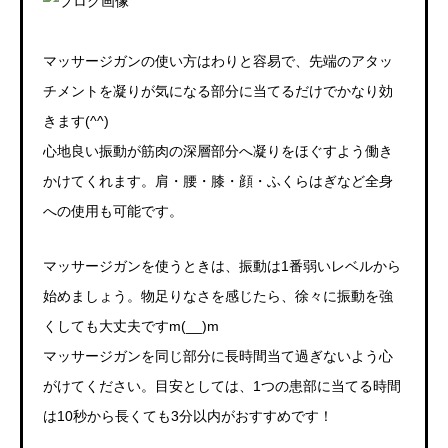
マッサージガンの使い方はわりと容易で、先端のアタッ
チメントを凝りが気になる部分に当てるだけでかなり効
きます(^^)
心地良い振動が筋肉の深層部分へ凝りをほぐすよう働き
かけてくれます。肩・腰・膝・顔・ふくらはぎなど全身
への使用も可能です。
マッサージガンを使うときは、振動は1番弱いレベルから
始めましょう。物足りなさを感じたら、徐々に振動を強
くしても大丈夫ですm(__)m
マッサージガンを同じ部分に長時間当て過ぎないよう心
がけてください。目安としては、1つの患部に当てる時間
は10秒から長くても3分以内がおすすめです！