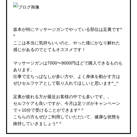
坂本が特にマッサージガンでやっている部位は足裏です^
^
ここは本当に気持ちいいのと、やった後にかなり解れた
感じがあるのでとてもオススメです！
マッサージガンは7000〜8000円ほどで購入できるものも
あります。
仕事で立ちっぱなしが多い方や、よく身体を動かす方は
ぜひセルフケアとして取り入れてほしいと思います^_^
足裏が疲れる方が最近お客様の中でも多いです。。
セルフケアも良いですが、今月は足ツボがキャンペーン
で＋10分で受けることができます^ ^
こちらの方もぜひご利用していただいて、健康な状態を
維持していきましょう^ ^