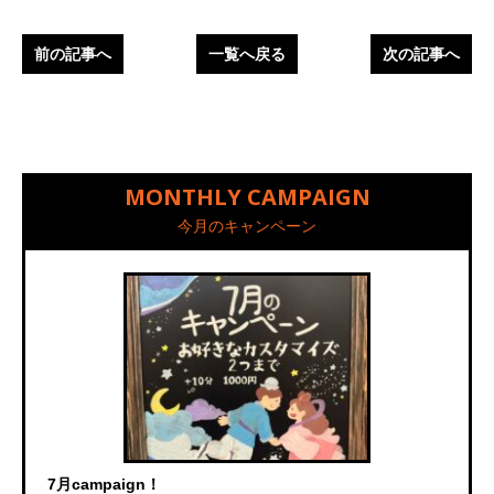
前の記事へ
一覧へ戻る
次の記事へ
MONTHLY CAMPAIGN
今月のキャンペーン
7月campaign！