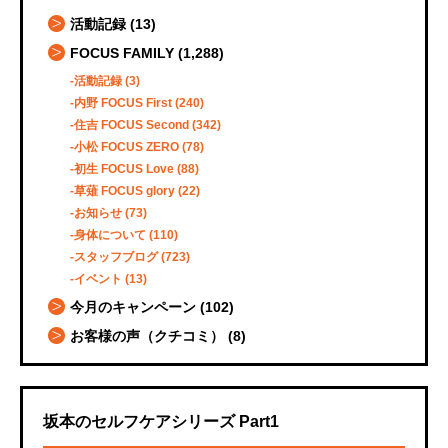
活動記録
(13)
FOCUS FAMILY
(1,288)
活動記録
(3)
内野 FOCUS First
(240)
住吉 FOCUS Second
(342)
小松 FOCUS ZERO
(78)
初生 FOCUS Love
(88)
草薙 FOCUS glory
(22)
お知らせ
(73)
身体について
(110)
スタッフブログ
(723)
イベント
(13)
今月のキャンペーン
(102)
お客様の声（クチコミ）
(8)
坂本のセルフケアシリーズ Part1