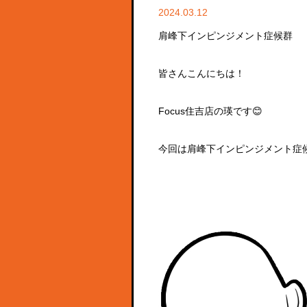
2024.03.12
肩峰下インピンジメント症候群
皆さんこんにちは！
Focus住吉店の瑛です😊
今回は肩峰下インピンジメント症