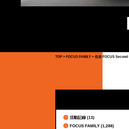
TOP
FOCUS FAMILY
住吉 FOCUS Second
活動記録
(13)
FOCUS FAMILY
(1,288)