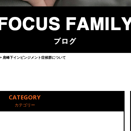
肩峰下インピンジメント症候群について
CATEGORY
カテゴリー