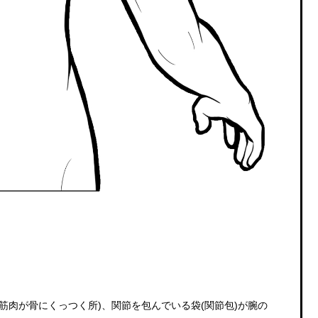
筋肉が骨にくっつく所)、関節を包んでいる袋(関節包)が腕の