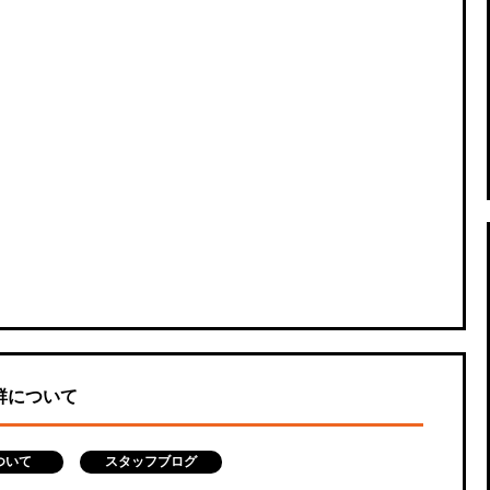
群について
ついて
スタッフブログ