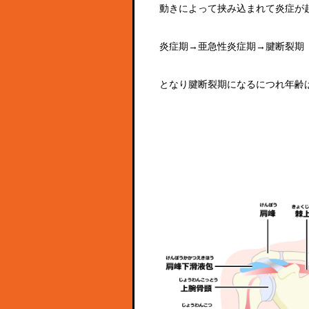
動きによって挟み込まれて炎症が
炎症期→亜急性炎症期→腱断裂期
となり腱断裂期になるにつれ年齢