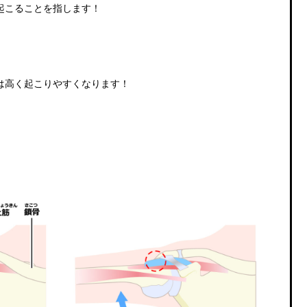
起こることを指します！
は高く起こりやすくなります！