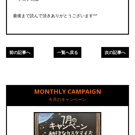
最後まで読んで頂きありがとうございます^^
前の記事へ
一覧へ戻る
次の記事へ
MONTHLY CAMPAIGN
今月のキャンペーン