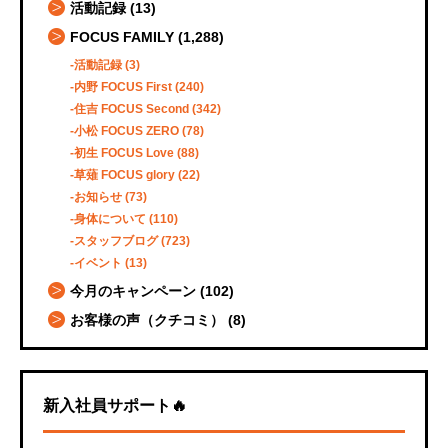
活動記録
(13)
FOCUS FAMILY
(1,288)
活動記録
(3)
内野 FOCUS First
(240)
住吉 FOCUS Second
(342)
小松 FOCUS ZERO
(78)
初生 FOCUS Love
(88)
草薙 FOCUS glory
(22)
お知らせ
(73)
身体について
(110)
スタッフブログ
(723)
イベント
(13)
今月のキャンペーン
(102)
お客様の声（クチコミ）
(8)
新入社員サポート🔥