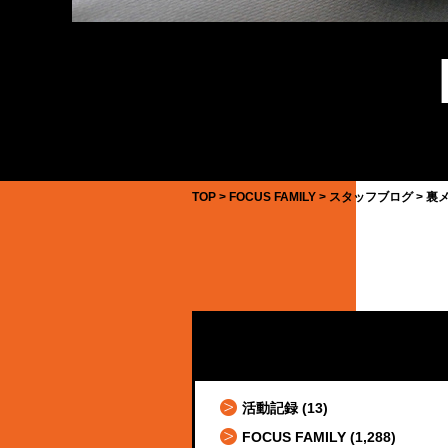
TOP
FOCUS FAMILY
スタッフブログ
裏
活動記録
(13)
FOCUS FAMILY
(1,288)