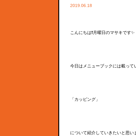
2019.06.18
こんにちは❗️月曜日のマサキです✨
今日はメニューブックには載って
「カッピング」
について紹介していきたいと思いま