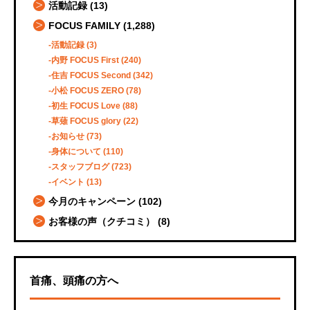
活動記録
(13)
FOCUS FAMILY
(1,288)
活動記録
(3)
内野 FOCUS First
(240)
住吉 FOCUS Second
(342)
小松 FOCUS ZERO
(78)
初生 FOCUS Love
(88)
草薙 FOCUS glory
(22)
お知らせ
(73)
身体について
(110)
スタッフブログ
(723)
イベント
(13)
今月のキャンペーン
(102)
お客様の声（クチコミ）
(8)
首痛、頭痛の方へ