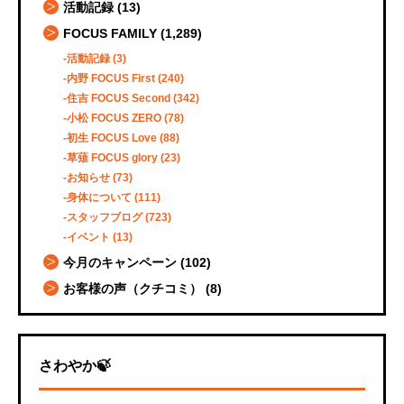
活動記録
(13)
FOCUS FAMILY
(1,289)
活動記録
(3)
内野 FOCUS First
(240)
住吉 FOCUS Second
(342)
小松 FOCUS ZERO
(78)
初生 FOCUS Love
(88)
草薙 FOCUS glory
(23)
お知らせ
(73)
身体について
(111)
スタッフブログ
(723)
イベント
(13)
今月のキャンペーン
(102)
お客様の声（クチコミ）
(8)
さわやか🍃