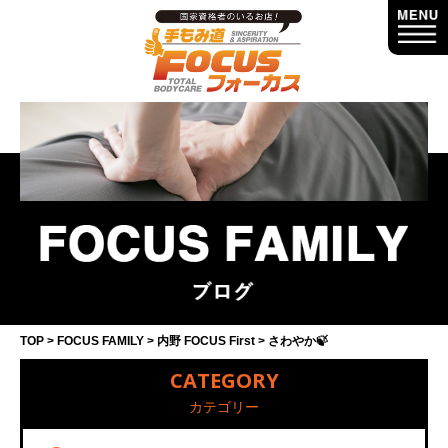
TOP
FOCUS FAMILY
内野 FOCUS First
さわやか🍃
CATEGORY
カテゴリー