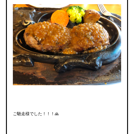
ご馳走様でした！！！🙏