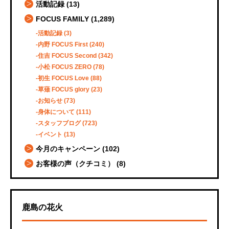
活動記録
(13)
FOCUS FAMILY
(1,289)
活動記録
(3)
内野 FOCUS First
(240)
住吉 FOCUS Second
(342)
小松 FOCUS ZERO
(78)
初生 FOCUS Love
(88)
草薙 FOCUS glory
(23)
お知らせ
(73)
身体について
(111)
スタッフブログ
(723)
イベント
(13)
今月のキャンペーン
(102)
お客様の声（クチコミ）
(8)
鹿島の花火