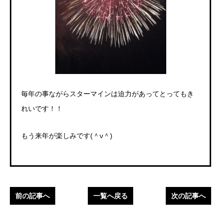
毎年の事ながらスターマインは迫力があってとってもき
れいです！
！
もう来年が楽しみです(＾ν＾)
前の記事へ
一覧へ戻る
次の記事へ