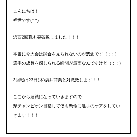
こんにちは！
福世です(^ ^)
浜西2回戦も突破致しました！！！
本当に今大会は試合を見られないのが残念です（ ; ; ）
選手の成長を感じられる瞬間が最高なんですけど（ ; ; ）
3回戦は23日(木)袋井商業と対戦致します！！
ここから連戦になっていきますので
県チャンピオン目指して僕も懸命に選手のケアをしてい
きます！！！