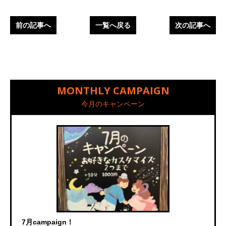
前の記事へ
一覧へ戻る
次の記事へ
MONTHLY CAMPAIGN
今月のキャンペーン
7月campaign！