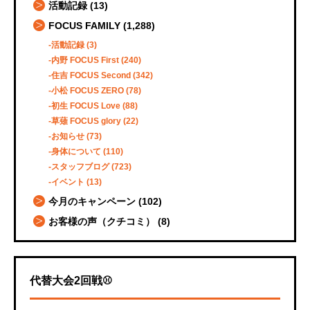
活動記録
(13)
FOCUS FAMILY
(1,288)
活動記録
(3)
内野 FOCUS First
(240)
住吉 FOCUS Second
(342)
小松 FOCUS ZERO
(78)
初生 FOCUS Love
(88)
草薙 FOCUS glory
(22)
お知らせ
(73)
身体について
(110)
スタッフブログ
(723)
イベント
(13)
今月のキャンペーン
(102)
お客様の声（クチコミ）
(8)
代替大会2回戦⚾️