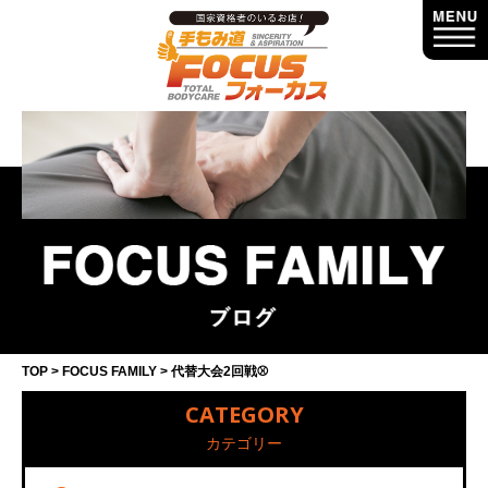
TOP
FOCUS FAMILY
代替大会2回戦⚾️
CATEGORY
カテゴリー