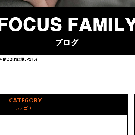
備えあれば憂いなし✊
CATEGORY
カテゴリー