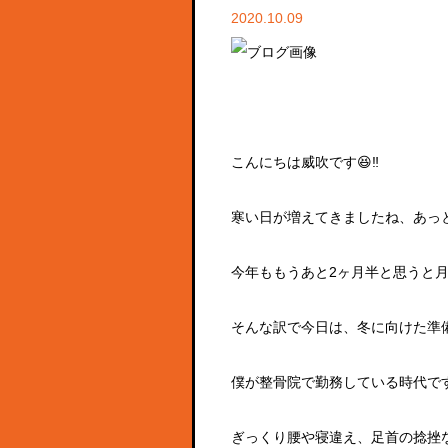
2020.10.09
こんにちは威吹です😆‼
寒い日が増えてきましたね、あっと
今年ももうあと2ヶ月半と思うと月
そんな訳で今日は、冬に向けた準
僕が整骨院で勤務している時代です
ぎっくり腰や寝違え、足首の捻挫な