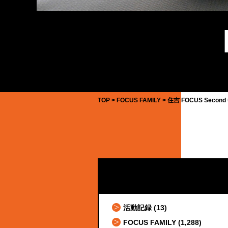
TOP
FOCUS FAMILY
住吉 FOCUS Second
活動記録
(13)
FOCUS FAMILY
(1,288)