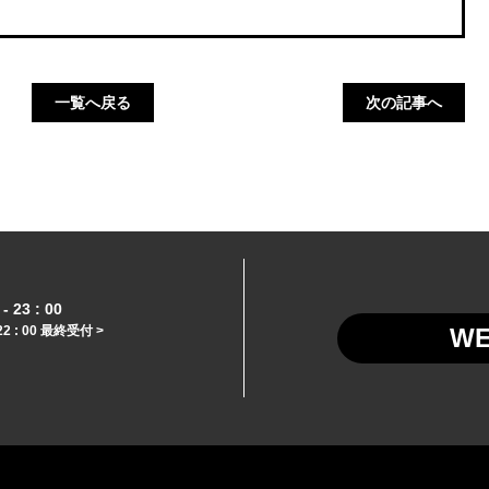
一覧へ戻る
次の記事へ
- 23 : 00
22 : 00 最終受付 >
W