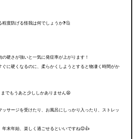
程度防げる怪我は何でしょうか❓🤔
肉の硬さが強いと一気に発症率が上がります！
すぐに硬くなるのに、柔らかくしようとすると物凄く時間がか
月までもうあと少ししかありません😫
マッサージを受けたり、お風呂にしっかり入ったり、ストレッ
、年末年始、楽しく過ごせるといいですね
😌👍