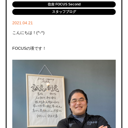
住吉 FOCUS Second
スタッフブログ
2021.04.21
こんにちは！(^-^)
FOCUS
の瑛です！