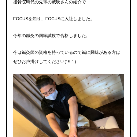
接骨院時代の先輩の威吹さんの紹介で
FOCUS
を知り、
FOCUS
に入社しました。
今年の鍼灸の国家試験で合格しました。
今は鍼灸師の資格を持っているので鍼に興味がある方は
ぜひお声掛けしてください(´∇｀)