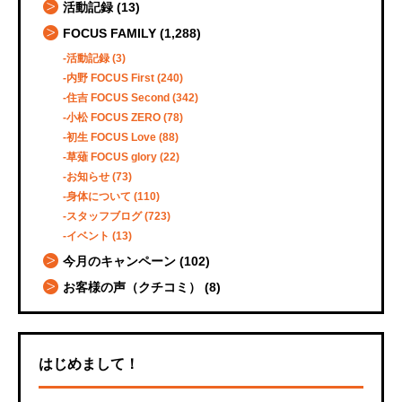
活動記録
(13)
FOCUS FAMILY
(1,288)
活動記録
(3)
内野 FOCUS First
(240)
住吉 FOCUS Second
(342)
小松 FOCUS ZERO
(78)
初生 FOCUS Love
(88)
草薙 FOCUS glory
(22)
お知らせ
(73)
身体について
(110)
スタッフブログ
(723)
イベント
(13)
今月のキャンペーン
(102)
お客様の声（クチコミ）
(8)
はじめまして！