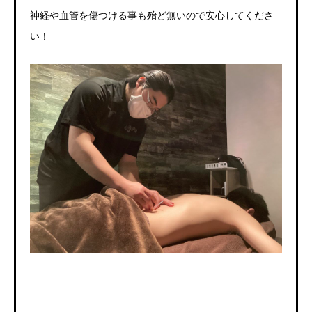
神経や血管を傷つける事も殆ど無いので
安心してくださ
い！