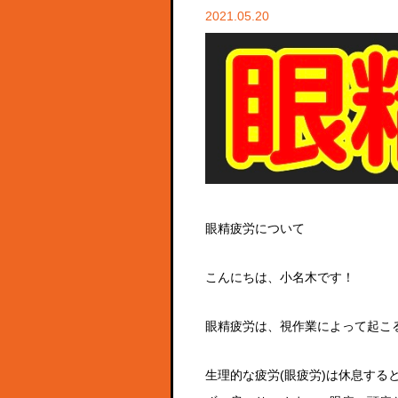
2021.05.20
眼精疲労について
こんにちは、小名木です！
眼精疲労は、視作業によって起こ
生理的な疲労
(
眼疲労
)
は休息する