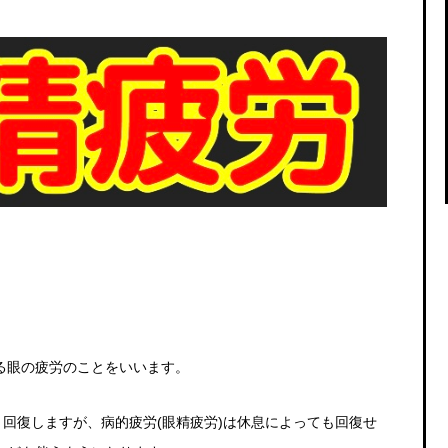
る眼の疲労のことをいいます。
と回復しますが、病的疲労
(
眼精疲労
)
は休息によっても回復せ