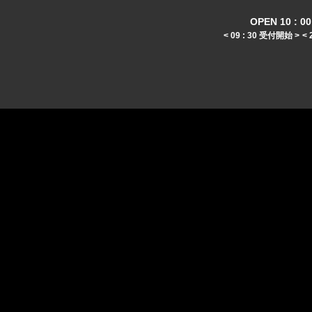
OPEN 10 : 00 
< 09 : 30 受付開始 >
< 