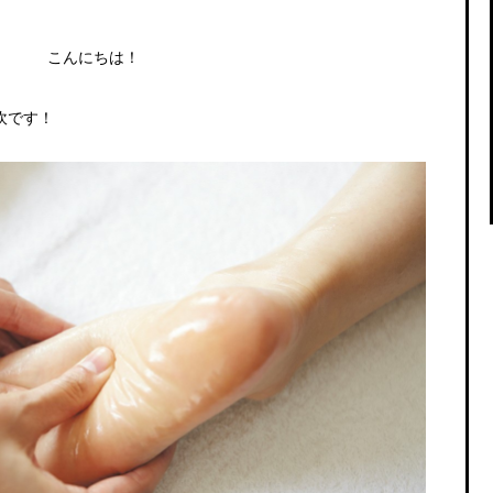
こんにちは！
吹です！