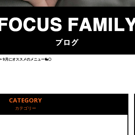
9月にオススメのメニュー🐇🌕
CATEGORY
カテゴリー