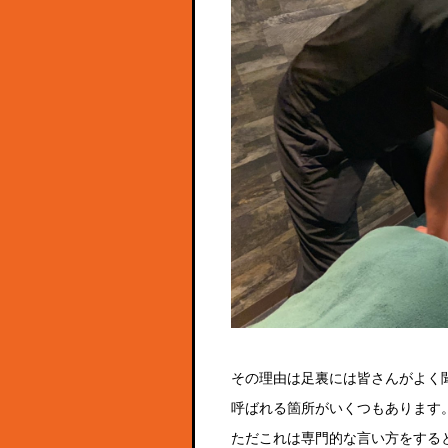
その理由は足裏には皆さんがよく
呼ばれる箇所がいくつもあります
ただこれは専門的な言い方をする