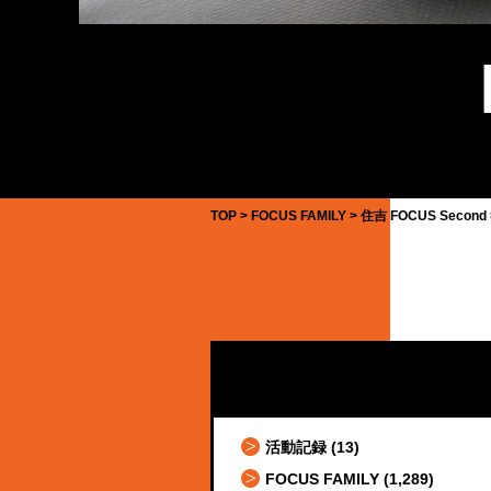
TOP
FOCUS FAMILY
住吉 FOCUS Second
活動記録
(13)
FOCUS FAMILY
(1,289)