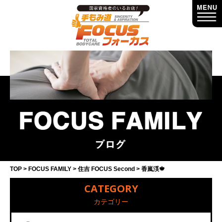
TOP
FOCUS FAMILY
住吉 FOCUS Second
香嵐渓🍁
CATEGORY
カテゴリー