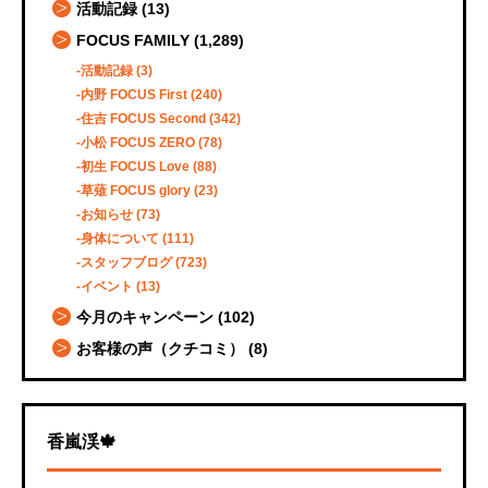
活動記録
(13)
FOCUS FAMILY
(1,289)
活動記録
(3)
内野 FOCUS First
(240)
住吉 FOCUS Second
(342)
小松 FOCUS ZERO
(78)
初生 FOCUS Love
(88)
草薙 FOCUS glory
(23)
お知らせ
(73)
身体について
(111)
スタッフブログ
(723)
イベント
(13)
今月のキャンペーン
(102)
お客様の声（クチコミ）
(8)
香嵐渓🍁