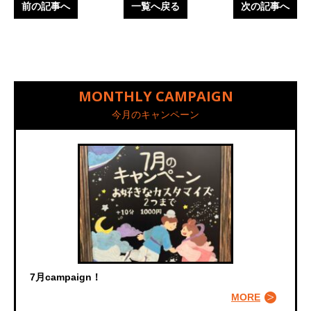
前の記事へ
一覧へ戻る
次の記事へ
MONTHLY CAMPAIGN
今月のキャンペーン
7月campaign！
MORE