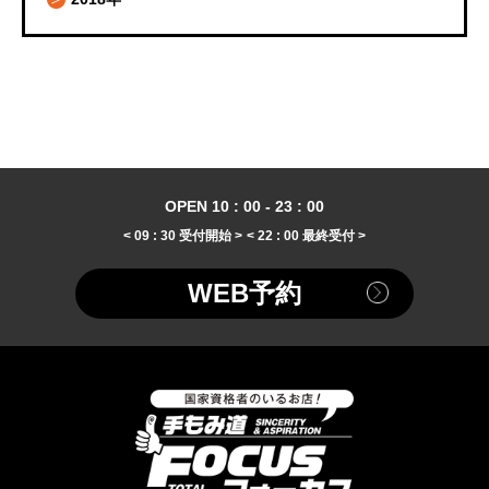
OPEN 10 : 00 - 23 : 00
< 09 : 30 受付開始 >
< 22 : 00 最終受付 >
WEB予約