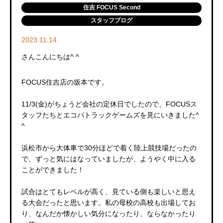
住吉 FOCUS Second
スタッフブログ
2023.11.14
さんこんにちは^ ^
FOCUS住吉店の坂本です。
11/3(金)がちょうど会社の定休日でしたので、FOCUSス
タッフたちとエコパトラックゲームズを見にいきました^
^
浜松市から大体車で30分ほどで着く陸上競技場だったの
で、ずっと気にはなっていましたが、ようやく中に入る
ことができました！
試合はとてもレベルが高く、見ている側も楽しいと思え
る大会だったと思います。私の母校の高校も出場してお
り、なんだか懐かしい気分になったり、ならなかったり