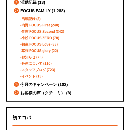
活動記録
(13)
FOCUS FAMILY
(1,288)
活動記録
(3)
内野 FOCUS First
(240)
住吉 FOCUS Second
(342)
小松 FOCUS ZERO
(78)
初生 FOCUS Love
(88)
草薙 FOCUS glory
(22)
お知らせ
(73)
身体について
(110)
スタッフブログ
(723)
イベント
(13)
今月のキャンペーン
(102)
お客様の声（クチコミ）
(8)
初エコパ