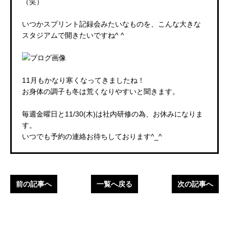
（笑）
いつかスプリント記録会みたいなものを、こんな大きな
スタジアムで開きたいですね^ ^
11月もかなり寒くなってきましたね！
お身体の調子も冬は荒くなりやすいと聞きます。
毎週金曜日と11/30(木)は社内研修の為、お休みになりま
す。
いつでも予約の連絡お待ちしております^_^
前の記事へ
一覧へ戻る
次の記事へ