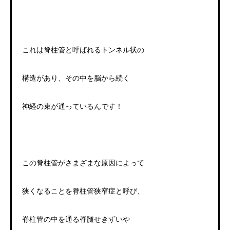
これは脊柱管と呼ばれるトンネル状の
構造があり、その中を脳から続く
神経の束が通っているんです！
この脊柱管がさまざまな原因によって
狭くなることを脊柱管狭窄症と呼び、
脊柱管の中を通る脊髄せきずいや