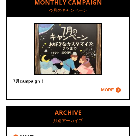
MONTHLY CAMPAIGN
今月のキャンペーン
7月campaign！
MORE
ARCHIVE
月別アーカイブ