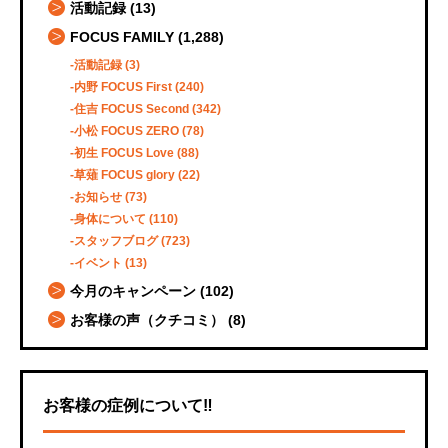
活動記録
(13)
FOCUS FAMILY
(1,288)
活動記録
(3)
内野 FOCUS First
(240)
住吉 FOCUS Second
(342)
小松 FOCUS ZERO
(78)
初生 FOCUS Love
(88)
草薙 FOCUS glory
(22)
お知らせ
(73)
身体について
(110)
スタッフブログ
(723)
イベント
(13)
今月のキャンペーン
(102)
お客様の声（クチコミ）
(8)
お客様の症例について‼️