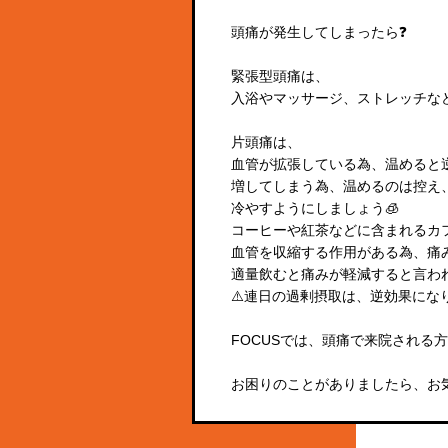
頭痛が発生してしまったら❓
緊張型頭痛は、
入浴やマッサージ、ストレッチな
片頭痛は、
血管が拡張している為、温めると
増してしまう為、温めるのは控え
冷やすようにしましょう🧊
コーヒーや紅茶などに含まれるカ
血管を収縮する作用がある為、痛
適量飲むと痛みが軽減すると言われ
⚠️連日の過剰摂取は、逆効果になり
FOCUSでは、頭痛で来院される
お困りのことがありましたら、お気