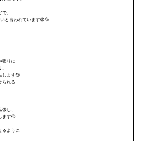
どで、
いと言われています😨💦
や張りに
り、
します🤕
けられる
拡張し、
ます😖
せるように