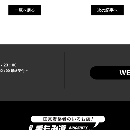
一覧へ戻る
次の記事へ
- 23 : 00
22 : 00 最終受付 >
W