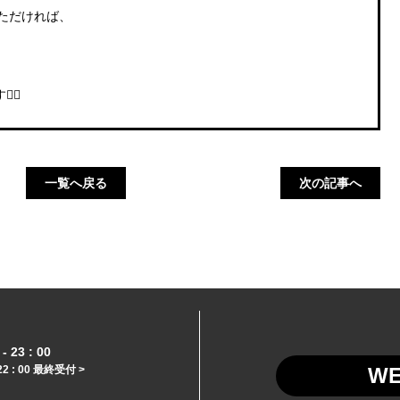
いただければ、
‍♀️
一覧へ戻る
次の記事へ
- 23 : 00
22 : 00 最終受付 >
W