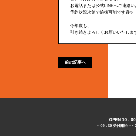
お電話または公式LINEへご連絡
予約状況次第で施術可能です😄✨
今年度も、
引き続きよろしくお願いいたします🙇
前の記事へ
OPEN 10 : 00 
< 09 : 30 受付開始 >
< 