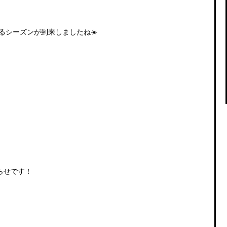
るシーズンが到来しましたね☀️
らせです！