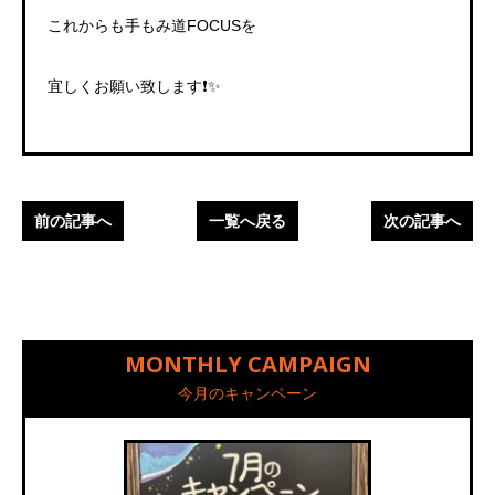
これからも手もみ道FOCUSを
宜しくお願い致します❗✨
前の記事へ
一覧へ戻る
次の記事へ
MONTHLY CAMPAIGN
今月のキャンペーン