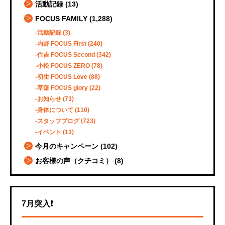
活動記録
(13)
FOCUS FAMILY
(1,288)
活動記録
(3)
内野 FOCUS First
(240)
住吉 FOCUS Second
(342)
小松 FOCUS ZERO
(78)
初生 FOCUS Love
(88)
草薙 FOCUS glory
(22)
お知らせ
(73)
身体について
(110)
スタッフブログ
(723)
イベント
(13)
今月のキャンペーン
(102)
お客様の声（クチコミ）
(8)
7月突入❗️