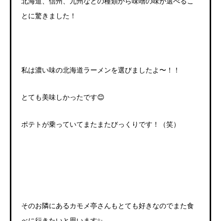
北海道、信州、九州などの種類から味噌の味が選べるこ
とに驚きました！
私は濃い味の北海道ラーメンを選びましたよ〜！！
とても美味しかったです😊
ポテトが乗っていてまたまたびっくりです！（笑）
そのお隣にあるカモメ亭さんもとても好きなのでまた食
べに行きたいと思います✨