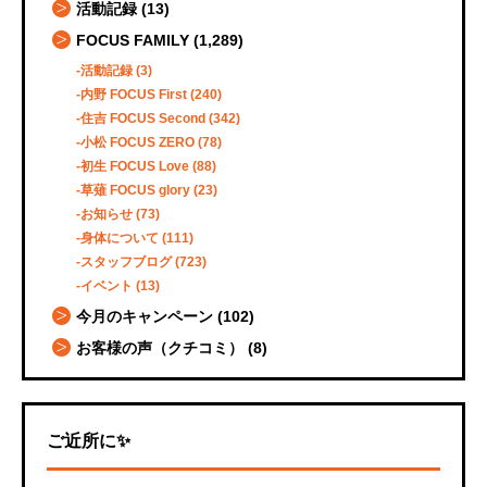
活動記録
(13)
FOCUS FAMILY
(1,289)
活動記録
(3)
内野 FOCUS First
(240)
住吉 FOCUS Second
(342)
小松 FOCUS ZERO
(78)
初生 FOCUS Love
(88)
草薙 FOCUS glory
(23)
お知らせ
(73)
身体について
(111)
スタッフブログ
(723)
イベント
(13)
今月のキャンペーン
(102)
お客様の声（クチコミ）
(8)
ご近所に✨