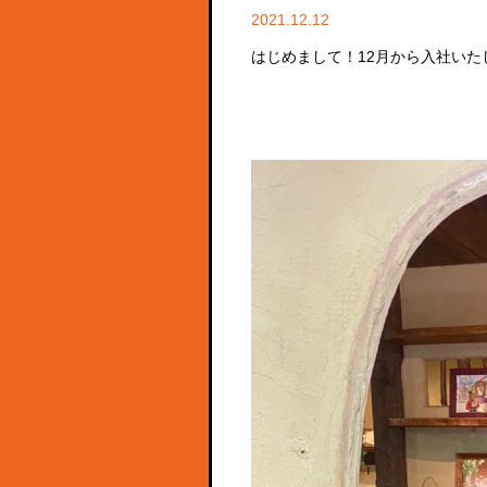
2021.12.12
はじめまして！
12
月から入社いたし