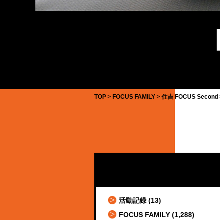
TOP
FOCUS FAMILY
住吉 FOCUS Second
活動記録
(13)
FOCUS FAMILY
(1,288)