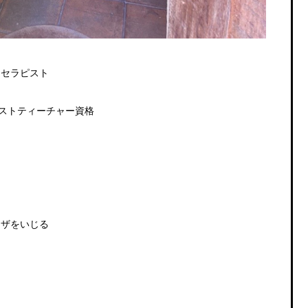
ーセラピスト
ストティーチャー資格
イザをいじる