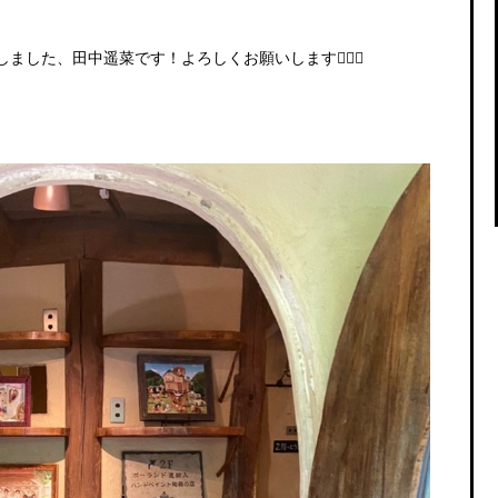
ました、田中遥菜です！よろしくお願いします🙇🏻‍♀️