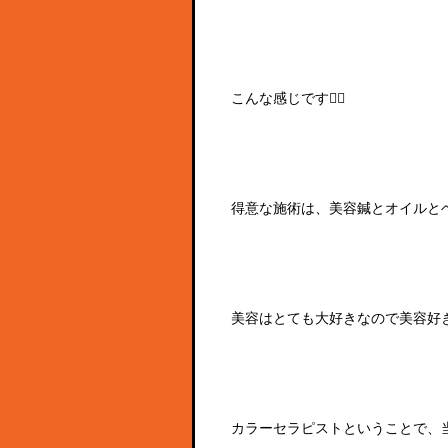
こんな感じです🙆‍♀️
得意な施術は、美容鍼とオイルとヘ
美容はとても大好きなので美容好
カラーセラピストということで、