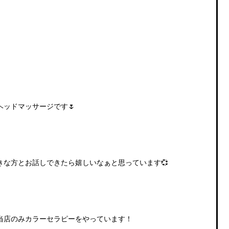
ッドマッサージです🌷
きな方とお話しできたら嬉しいなぁと思っています💞
当店のみカラーセラピーをやっています！