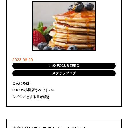
2023.06.29
小松 FOCUS ZERO
スタッフブログ
こんにちは！
FOCUS小松店うみです‍♀️✨
ジメジメとする日が続き