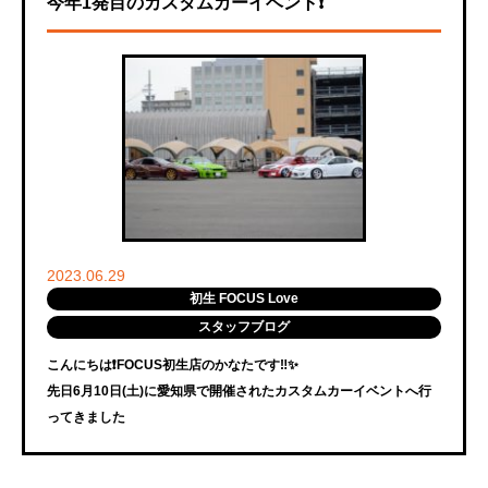
今年1発目のカスタムカーイベント❗️
2023.06.29
初生 FOCUS Love
スタッフブログ
こんにちは❗️FOCUS初生店のかなたです‼️✨
先日6月10日(土)に愛知県で開催されたカスタムカーイベントへ行
ってきました