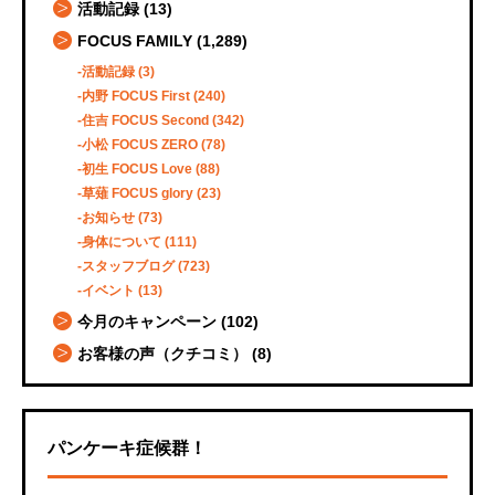
活動記録
(13)
FOCUS FAMILY
(1,289)
活動記録
(3)
内野 FOCUS First
(240)
住吉 FOCUS Second
(342)
小松 FOCUS ZERO
(78)
初生 FOCUS Love
(88)
草薙 FOCUS glory
(23)
お知らせ
(73)
身体について
(111)
スタッフブログ
(723)
イベント
(13)
今月のキャンペーン
(102)
お客様の声（クチコミ）
(8)
パンケーキ症候群！