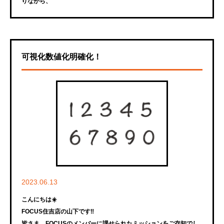
りながら、
可視化数値化明確化！
2023.06.13
こんにちは☀️
FOCUS住吉店の山下です‼️
皆さま、FOCUSのメンバーに課せられたミッションをご存知でし