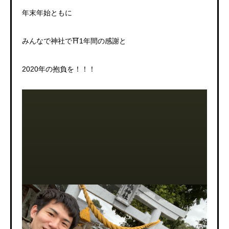
年末年始ともに
みんなで神社で⛩1年間の感謝と
2020年の抱負を！！！