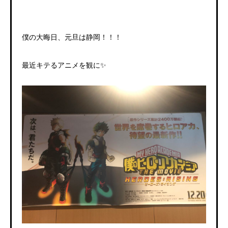
僕の大晦日、元旦は静岡！！！
最近キテるアニメを観に✨