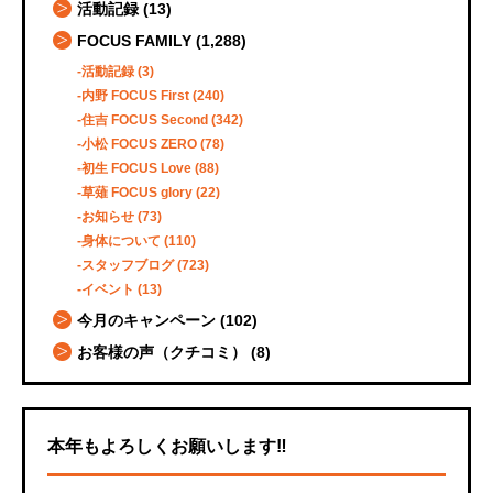
活動記録
(13)
FOCUS FAMILY
(1,288)
活動記録
(3)
内野 FOCUS First
(240)
住吉 FOCUS Second
(342)
小松 FOCUS ZERO
(78)
初生 FOCUS Love
(88)
草薙 FOCUS glory
(22)
お知らせ
(73)
身体について
(110)
スタッフブログ
(723)
イベント
(13)
今月のキャンペーン
(102)
お客様の声（クチコミ）
(8)
本年もよろしくお願いします‼︎